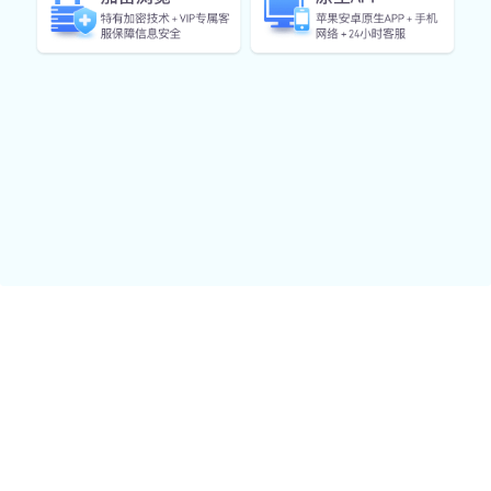
持续优化，数据驱动
平台基于用户行为分析，不断迭代功能细节与视觉交
互体验，结合 AI 智能算法与赛事数据，为用户提供
精准内容分发与个性化推荐，增强整体互动价值。
为什么全球用户都信赖乐鱼体育？
我们不仅是体育赛事数据平台，更是一站式的信
息服务提供商。从实时数据同步到安全机制建
设，再到用户服务体系，乐鱼体育始终致力于为
全球用户带来可靠、高效、便捷的综合体验。